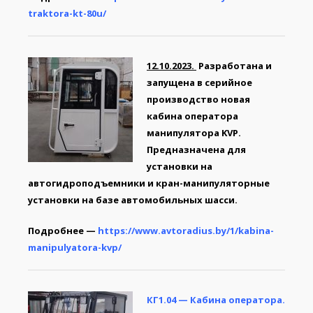
traktora-kt-80u/
12.10.2023.
Разработана и
запущена в серийное
производство новая
кабина оператора
манипулятора KVP.
Предназначена для
установки на
автогидроподъемники и кран-манипуляторные
установки на базе автомобильных шасси.
Подробнее —
https://www.avtoradius.by/1/kabina-
manipulyatora-kvp/
КГ1.04 — Кабина оператора.