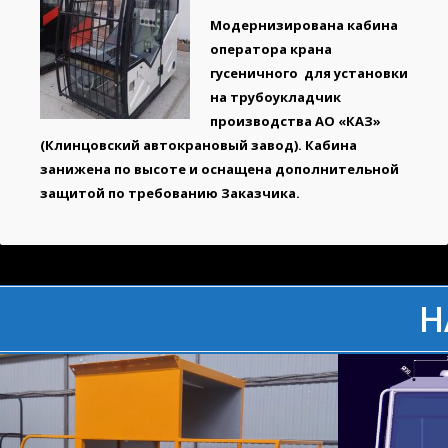
Модернизирована кабина
оператора крана
гусеничного для установки
на трубоукладчик
производства АО «КАЗ»
(Клинцовский автокрановый завод). Кабина
занижена по высоте и оснащена дополнительной
защитой по требованию Заказчика.
Н