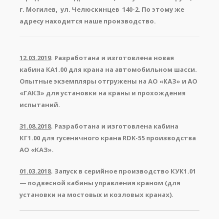
г. Могилев, ул. Челюскинцев 140-2. По этому же
адресу находится наше производство.
12.03.2019
. Разработана и изготовлена новая
кабина КА1.00 для крана на автомобильном шасси.
Опытные экземпляры отгружены на АО «КАЗ» и АО
«ГАКЗ» для установки на краны и прохождения
испытаний.
31.08.2018
. Разработана и изготовлена кабина
КГ1.00 для гусеничного крана RDK-55 производства
АО «КАЗ».
01.03.2018
. Запуск в серийное производство КУК1.01
— подвесной кабины управления краном (для
установки на мостовых и козловых кранах).