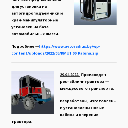
для установки на
автогидроподъемники и
кран-манипуляторные
установки на базе
автомобильных шасси.
Подробнее —
https://www.avtoradius.by/wp-
content/uploads/2022/05/KMU1.00_Kabina.zip
29.04.2022.
Произведен
рестайлинг трактора —
межцехового транспорта
.
Разработаны, изготовлены
и установлены новые
кабина и оперение
трактора.