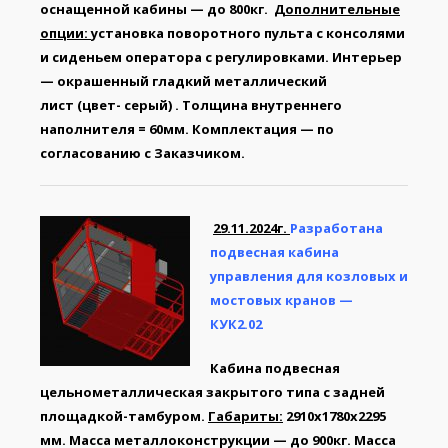
оснащенной кабины — до 800кг.
Дополнительные
опции:
установка поворотного пульта с консолями
и сиденьем оператора с регулировками. Интерьер
— окрашенный гладкий металлический
лист (цвет- серый) . Толщина внутреннего
наполнителя = 60мм. Комплектация — по
согласованию с Заказчиком.
29.11.2024г.
Разработана
подвесная кабина
управления для козловых и
мостовых кранов —
КУК2.02
Кабина подвесная
цельнометаллическая закрытого типа с задней
площадкой-тамбуром.
Габариты:
2910х1780х2295
мм. Масса металлоконструкции — до 900кг. Масса