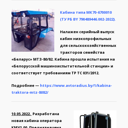
Кабина типа МК70-6700010
(ТУ РБ BY 790489446.002-2022).
Налажен серийный выпуск
кабин низкопрофильных
для сельскохозяйственных
тракторов семейства
«Беларус» МТЗ-80/82.
Кабина прошла испытания на
«Белорусской машиноиспытательной станции» и
соответствует требованиям ТР ТС 031/2012.
Подробнее —
https://www.avtoradius.by/1/kabina-
traktora-mtz-8082/
10.05.2022.
Разработана
новая кабина оператора
КМУ1.00. Предназначена