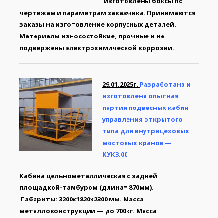
Изготовлены боксы по
чертежам и параметрам заказчика. Принимаются
заказы на изготовление корпусных деталей.
Материалы износостойкие, прочные и не
подвержены электрохимической коррозии.
29.01.2025г.
Разработана и
изготовлена опытная
партия подвесных кабин
управления открытого
типа для внутрицеховых
мостовых кранов —
КУК3.00
Кабина цельнометаллическая с задней
площадкой-тамбуром (длина= 870мм).
Габариты:
3200х1820х2300 мм. Масса
металлоконструкции — до 700кг. Масса