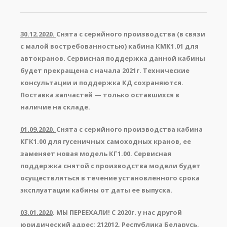
30.12.2020.
Снята с серийного производства (в связи
с малой востребованностью) кабина КМК1.01 для
автокранов. Сервисная поддержка данной кабины
будет прекращена с начала 2021г. Технические
консультации и поддержка КД сохраняются.
Поставка запчастей — только оставшихся в
наличие на складе.
01.09.2020.
Снята с серийного производства кабина
КГК1.00 для гусеничных самоходных кранов, ее
заменяет новая модель КГ1.00. Сервисная
поддержка снятой с производства модели будет
осуществляться в течение установленного срока
эксплуатации кабины от даты ее выпуска.
03.01.2020
. МЫ ПЕРЕЕХАЛИ! С 2020г. у нас другой
юридический адрес: 212012, Республика Беларусь,