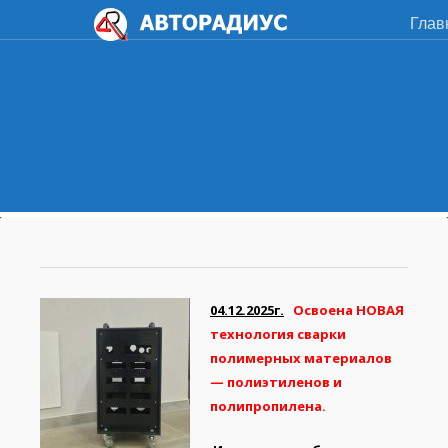
Глав
04.12.2025г.
Освоена НОВАЯ
технология сварки
полимерных материалов
— полиэтиленов и
полипропилена.