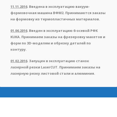
11.11.2016
. Введена в эксплуатацию вакуум-
формовочная машина ВФМ2. Принимаются заказы
на формовку из термопластичных материалов.
01.06.2016
. Введен в эксплуатацию 6-осевой РФК
KUKA. Принимаем заказы на фрезеровку макетов и
форм по 3D-моделям и обрезку деталей по
контуру.
01.02.2016
. Запущен в эксплуатацию станок
лазерной резки LaserCUT. Принимаем заказы на
лазерную резку листовой стали и алюминия.