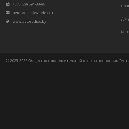
+375 (29) 694-88-86
Наш
avtoradius@yandex.ru
Док
www.avtoradius.by
Кон
© 2025-2026 Общество с дополнительной ответственностью "Авт