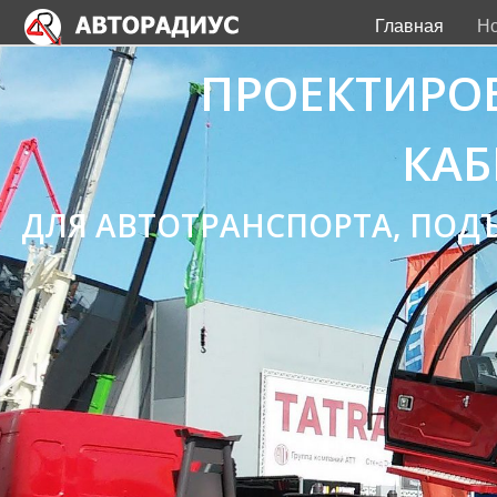
Главная
Но
ПРОЕКТИРО
КАБ
ДЛЯ АВТОТРАНСПОРТА, ПО